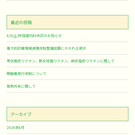
最近の投稿
6/6(土)呼吸器内科休診のお知らせ
電子的診療情報連携体制整備加算にかかわる掲示
帯状疱疹ワクチン、肺炎球菌ワクチン、麻疹風疹ワクチンに関して
明細書発行体制について
発熱外来に関して
アーカイブ
2026年6月