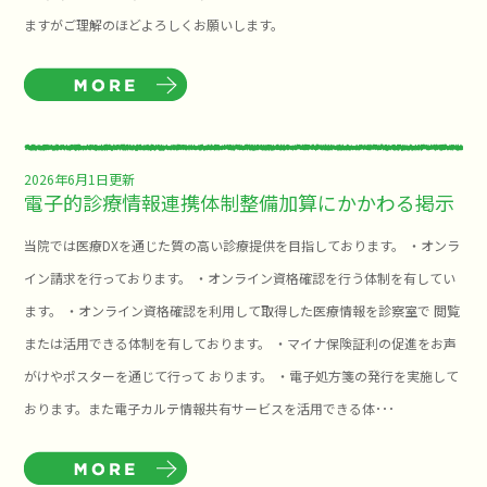
ますがご理解のほどよろしくお願いします。
2026年6月1日更新
電子的診療情報連携体制整備加算にかかわる掲示
当院では医療DXを通じた質の高い診療提供を目指しております。 ・オンラ
イン請求を行っております。 ・オンライン資格確認を行う体制を有してい
ます。 ・オンライン資格確認を利用して取得した医療情報を診察室で 閲覧
または活用できる体制を有しております。 ・マイナ保険証利の促進をお声
がけやポスターを通じて行って おります。 ・電子処方箋の発行を実施して
おります。また電子カルテ情報共有サービスを活用できる体･･･