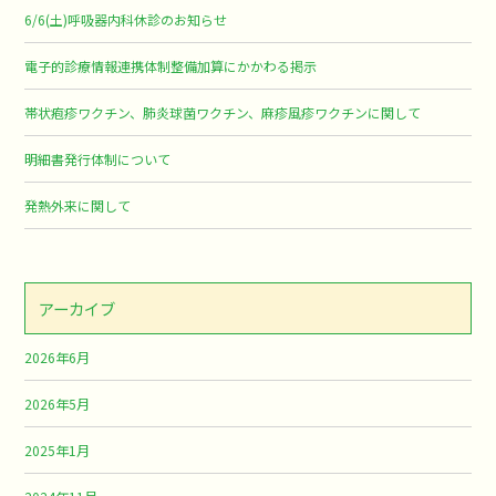
6/6(土)呼吸器内科休診のお知らせ
電子的診療情報連携体制整備加算にかかわる掲示
帯状疱疹ワクチン、肺炎球菌ワクチン、麻疹風疹ワクチンに関して
明細書発行体制について
発熱外来に関して
アーカイブ
2026年6月
2026年5月
2025年1月