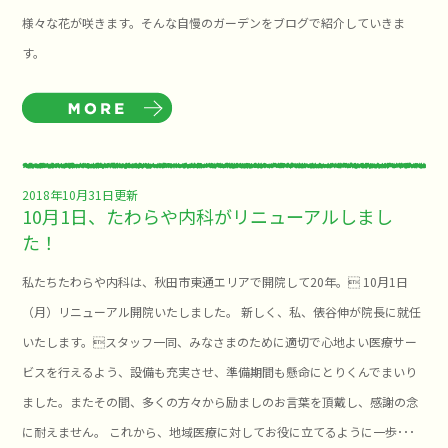
様々な花が咲きます。そんな自慢のガーデンをブログで紹介していきま
す。
2018年10月31日更新
10月1日、たわらや内科がリニューアルしまし
た！
私たちたわらや内科は、秋田市東通エリアで開院して20年。 10月1日
（月）リニューアル開院いたしました。 新しく、私、俵谷伸が院長に就任
いたします。スタッフ一同、みなさまのために適切で心地よい医療サー
ビスを行えるよう、設備も充実させ、準備期間も懸命にとりくんでまいり
ました。またその間、多くの方々から励ましのお言葉を頂戴し、感謝の念
に耐えません。 これから、地域医療に対してお役に立てるように一歩･･･