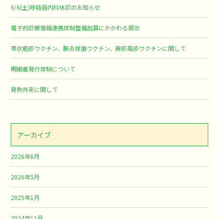
6/6(土)呼吸器内科休診のお知らせ
電子的診療情報連携体制整備加算にかかわる掲示
帯状疱疹ワクチン、肺炎球菌ワクチン、麻疹風疹ワクチンに関して
明細書発行体制について
発熱外来に関して
アーカイブ
2026年6月
2026年5月
2025年1月
2024年11月