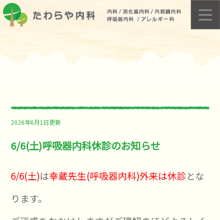
2026年6月1日更新
6/6(土)呼吸器内科休診のお知らせ
6/6(土)
は
幸蔵先生(呼吸器内科)外来は休診
とな
ります。