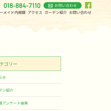
018-884-7110
L
ーメイド内視鏡
アクセス
ガーデン紹介
お問い合わせ
テゴリー
らせ
デン紹介
鏡アンケート結果