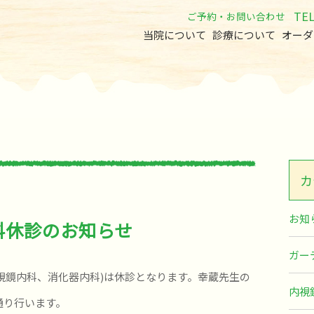
TE
ご予約・お問い合わせ
当院について
診療について
オーダ
カ
お知
内科休診のお知らせ
ガー
(内視鏡内科、消化器内科)は休診となります。幸蔵先生の
内視
通り行います。