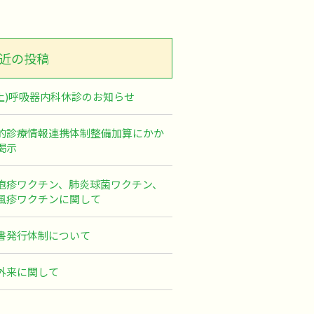
近の投稿
6(土)呼吸器内科休診のお知らせ
的診療情報連携体制整備加算にかか
掲示
疱疹ワクチン、肺炎球菌ワクチン、
風疹ワクチンに関して
書発行体制について
外来に関して