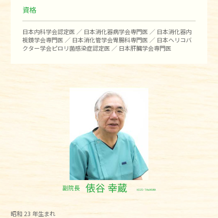
資格
日本内科学会認定医 ／ 日本消化器病学会専門医 ／ 日本消化器内
視鏡学会専門医 ／ 日本消化管学会胃腸科専門医 ／ 日本ヘリコバ
クター学会ピロリ菌感染症認定医 ／ 日本肝臓学会専門医
俵谷 幸蔵
副院長
KOZO TAWARAYA
昭和 23 年生まれ