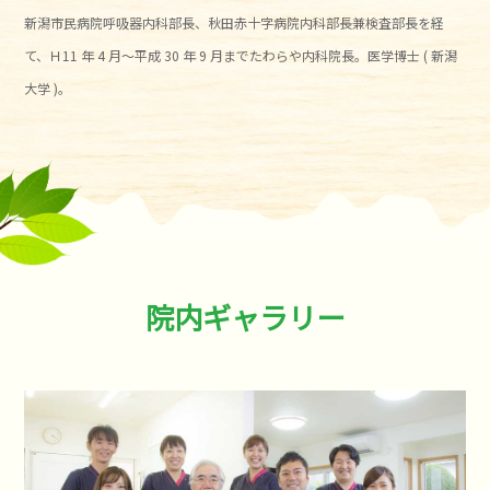
新潟市民病院呼吸器内科部長、秋田赤十字病院内科部長兼検査部長を経
て、Ｈ11 年 4 月～平成 30 年 9 月までたわらや内科院長。医学博士 ( 新潟
大学 )。
院内ギャラリー