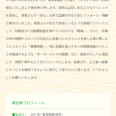
就任いたしました俵谷伸と申します。当院は上記にあるようなクリニック
を目指し、患者さんが「安心」出来る空間を作るためにリフォーム・増築
工事を行いました。患者さんがまるで自宅にいるような感覚でリラックス
して、診療並びに内視鏡検査を受けていただける「環境」。さらに、診察
の待ち時間やスタッフの対応など患者さんがストレスを感じる事が無いよ
うにスタッフと「業務改善」。特に苦痛を感じやすい内視鏡検査のストレ
スを軽減するような「オーダーメイド内視鏡」など、皆様が少しでも満足
して、笑顔で帰れるようなクリニックにします。信頼され、より高い医療
とサービスを提供できるように努力して参りたいと思います。どうぞよろ
しくお願いいたします。
俵谷伸プロフィール
●生まれ：
S55 年 ( 新潟県新潟市 )