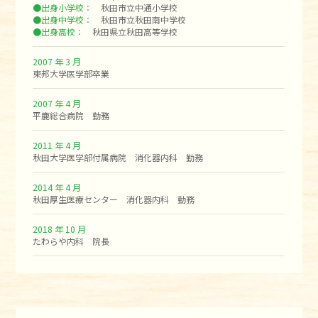
●出身小学校：
秋田市立中通小学校
●出身中学校：
秋田市立秋田南中学校
●出身高校：
秋田県立秋田高等学校
2007 年 3 月
東邦大学医学部卒業
2007 年 4 月
平鹿総合病院 勤務
2011 年 4 月
秋田大学医学部付属病院 消化器内科 勤務
2014 年 4 月
秋田厚生医療センター 消化器内科 勤務
2018 年 10 月
たわらや内科 院長